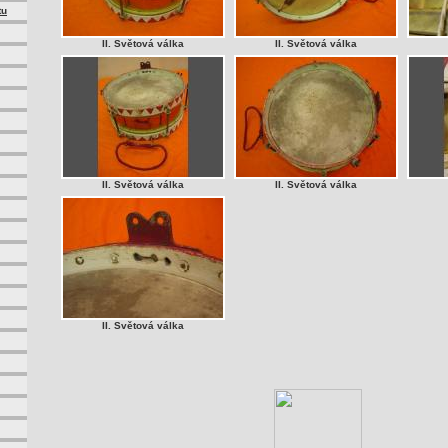
tu
II. Světová válka
II. Světová válka
II. Světová válka
II. Světová válka
II. Světová válka