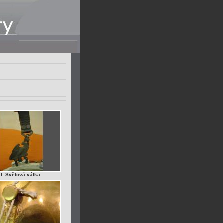
I. Světová válka