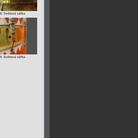
II. Světová válka
II. Světová válka