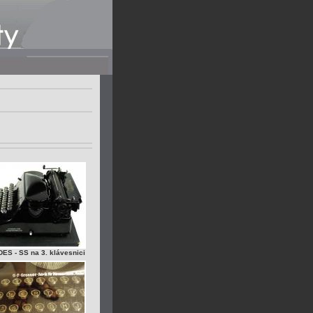
S - SS na 3. klávesnici