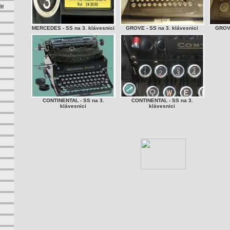
tu
MERCEDES - SS na 3. klávesnici
GROVE - SS na 3. klávesnici
GROVE
CONTINENTAL - SS na 3.
CONTINENTAL - SS na 3.
klávesnici
klávesnici