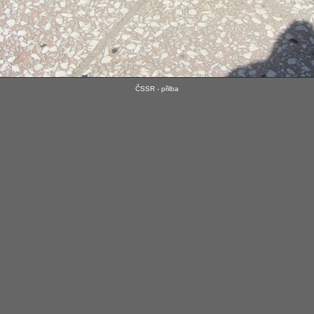
ČSSR - přilba