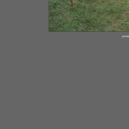
poste